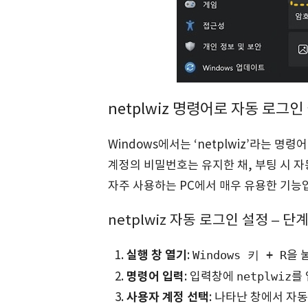
netplwiz 명령어로 자동 로그
Windows에서는 ‘netplwiz’라는 
계정의 비밀번호는 유지한 채, 부팅 시 
자주 사용하는 PC에서 매우 유용한 기능
netplwiz 자동 로그인 설정 – 단
실행 창 열기
Windows 키 + R
:
을 
명령어 입력
netplwiz
: 입력창에
를
사용자 계정 선택
: 나타난 창에서 자