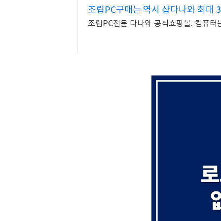
조립PC구매는 역시 샵다나와 최대 
조립PC전문 다나와 공식쇼핑몰. 컴퓨터는