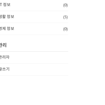
(0)
IT 정보
(5)
생활 정보
(0)
경제 정보
관리
관리자
글쓰기