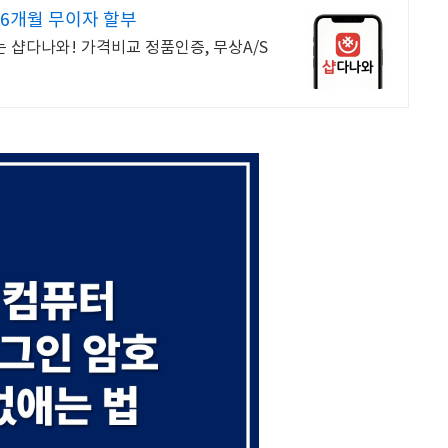
36개월 무이자 할부
 샵다나와! 가격비교 정품인증, 무상A/S