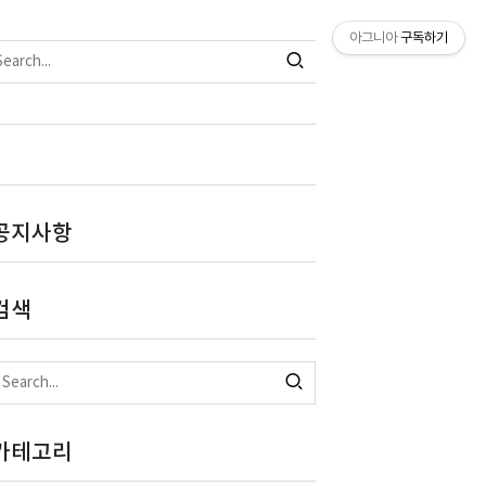
아그니아
구독하기
공지사항
검색
카테고리